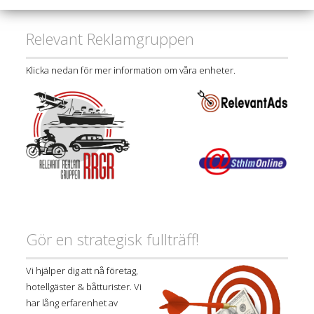
Relevant Reklamgruppen
Klicka nedan för mer information om våra enheter.
Gör en strategisk fullträff!
Vi hjälper dig att nå företag,
hotellgäster & båtturister. Vi
har lång erfarenhet av