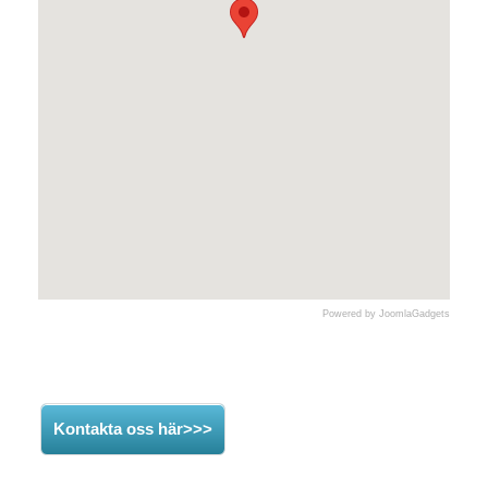
Powered by JoomlaGadgets
Kontakta oss här>>>