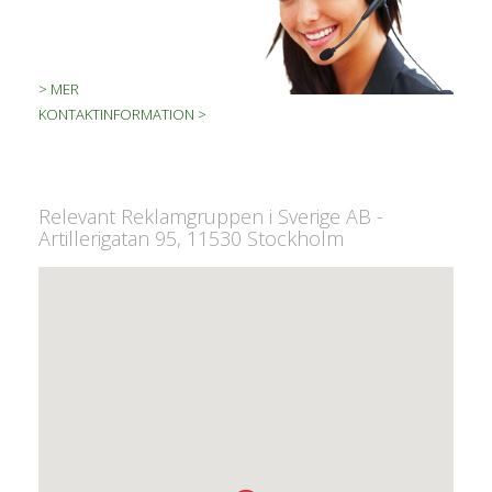
> MER
KONTAKTINFORMATION >
Relevant Reklamgruppen i Sverige AB -
Artillerigatan 95, 11530 Stockholm