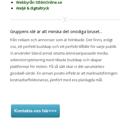
Webbyrån SthlmOnline.se
Ateljé & digitaltryck
Gruppens idé är att minska det onödiga bruset...
från reklam och annonser som är felriktade. Det finns, enligt
oss, ett perfekt budskap och ett perfekt tillfälle för varje publik.
Vi använder bland annat smarta ämnesanpassade media,
sökmotoroptimering med riktade budskap och skapar
plattformar för möten. På så sätt ökar vi ditt varumärkes
goodwill-värde. En annan positiv effekt är att marknadsföringen
kostnadseffektiviseras, jämfört med era planlagda mål.
Kontakta oss här>>>