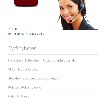
> MER
KONTAKTINFORMATION >
Byrånyheter...
Nya sajten till Stockholm RestaurangGuide är klar
Villkor & upphovsrätt
Stockholms kanske bästa mediebyrå
Relevant Reklamgruppen
Hitta hit, till oss