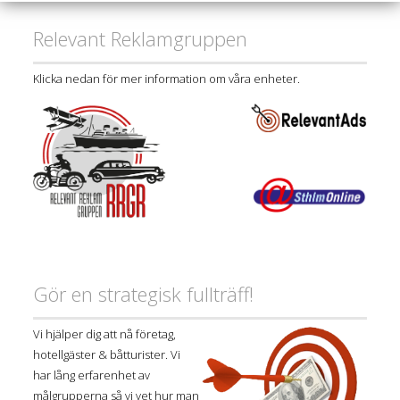
Relevant Reklamgruppen
Klicka nedan för mer information om våra enheter.
Gör en strategisk fullträff!
Vi hjälper dig att nå företag,
hotellgäster & båtturister. Vi
har lång erfarenhet av
målgrupperna så vi vet hur man